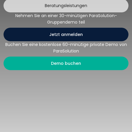
Beratungsleistungen
Nehmen Sie an einer 30-minütigen ParaSolution-
Gruppendemo teil
Jetzt anmelden
Buchen Sie eine kostenlose 60-minütige private Demo von
ParaSolution
Demo buchen