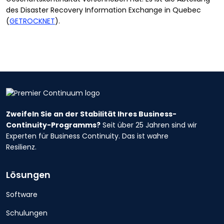
des Disaster Recovery Information Exchange in Quebec
(
GETROCKNET
).
Zweifeln Sie an der Stabilität Ihres Business-
Continuity-Programms?
Seit über 25 Jahren sind wir
Experten für Business Continuity. Das ist wahre
Resilienz.
Lösungen
Software
Schulungen