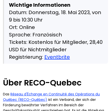
Wichtige Informationen
Datum: Donnerstag, 18. Mai 2023, von
9 bis 10:30 Uhr
Ort: Online
Sprache: Französisch
Tickets: Kostenlos für Mitglieder, 28,40
USD für Nichtmitglieder
Registrierung:
Eventbrite
Über RECO-Quebec
Das
Réseau d'Échange en Continuité des Opérations du
Québec (RECO-Québec)
ist ein Verband, der sich der
Förderung bewährter Verfahren im Bereich der
Geschäftskontinuität verschrieben hat. Es ist die Abteilung