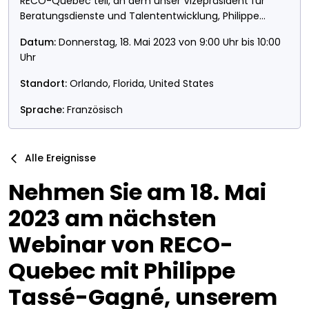
RECO-Quebec teil, an dem unser Vizepräsident für
Beratungsdienste und Talententwicklung, Philippe
Tassé-Gagné, teilnimmt (nur auf Französisch).
Datum:
Donnerstag, 18. Mai 2023 von 9:00 Uhr bis 10:00
Uhr
Standort:
Orlando, Florida, United States
Sprache:
Französisch
Alle Ereignisse
Nehmen Sie am 18. Mai
2023 am nächsten
Webinar von RECO-
Quebec mit Philippe
Tassé-Gagné, unserem