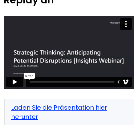
Laden Sie die Präsentation hier
herunter