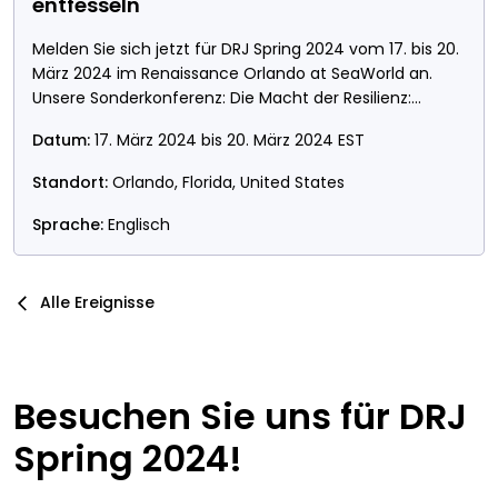
entfesseln
Melden Sie sich jetzt für DRJ Spring 2024 vom 17. bis 20.
März 2024 im Renaissance Orlando at SeaWorld an.
Unsere Sonderkonferenz: Die Macht der Resilienz:
Welche Aktivitäten und Tools schaffen Mehrwert beim
Datum:
17. März 2024 bis 20. März 2024 EST
Aufbau von Resilienz?
Standort:
Orlando, Florida, United States
Sprache:
Englisch
Alle Ereignisse
Besuchen Sie uns für DRJ
Spring 2024!