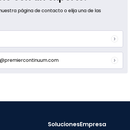
uestra página de contacto o elija una de las
nfo@premiercontinuum.com
Soluciones
Empresa