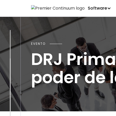
Software
EVENTO
DRJ Prima
poder de l