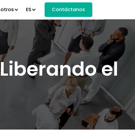
sotros
ES
Contáctanos
Liberando el