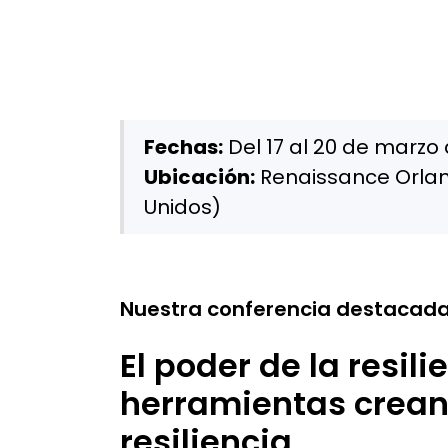
Fechas:
Del 17 al 20 de marzo
Ubicación:
Renaissance Orlan
Unidos)
Nuestra conferencia destacad
El poder de la resil
herramientas crean v
resiliencia