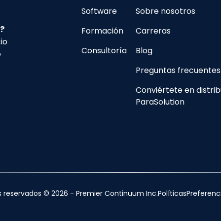
Software
Sobre nosotros
?
Formación
Carreras
io
Consultoría
Blog
e
Preguntas frecuentes
Conviértete en distrib
ParaSolution
s reservados © 2026 - Premier Continuum Inc.
Políticas
Preferenc