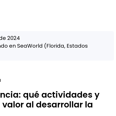
 de 2024
do en SeaWorld (Florida, Estados
a
iencia: qué actividades y
alor al desarrollar la