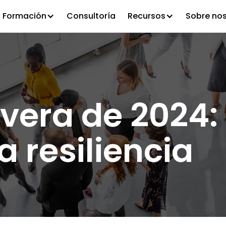
Formación
Consultoría
Recursos
Sobre no
vera de 2024: 
a resiliencia