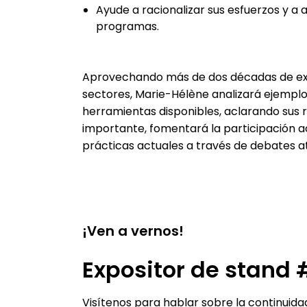
Ayude a racionalizar sus esfuerzos y a
programas.
Aprovechando más de dos décadas de exper
sectores, Marie-Hélène analizará ejemplo
herramientas disponibles, aclarando sus r
importante, fomentará la participación act
prácticas actuales a través de debates at
¡Ven a vernos!
Expositor de stand 
Visítenos para hablar sobre la continuida