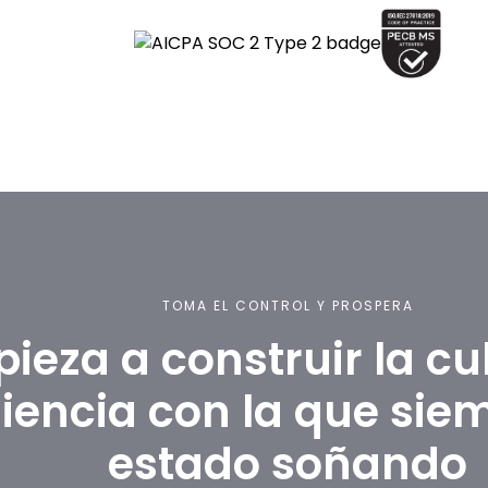
TOMA EL CONTROL Y PROSPERA
ieza a construir la cu
liencia con la que sie
estado soñando