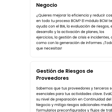
Negocio
¿Quieres mejorar la eficiencia y reducir co
en todo tu proceso BCM? El módulo BCM t
ayuda con el BIA, la evaluación de riesgos, e
desarrollo y la activación de planes, los
ejercicios, la gestión de crisis e incidentes, 
como con la generación de informes. ¡Todo
que necesitas!
Gestión de Riesgos de
Proveedores
Sabemos que tus proveedores y terceros 
esenciales para tus actividades clave. Eval
su nivel de preparación en Continuidad del
Negocio y mitiga riesgos adicionales medi
formularios preconfigurados y flujos de tra