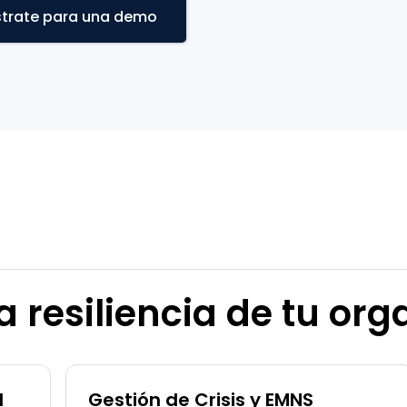
strate para una demo
 resiliencia de tu org
l
Gestión de Crisis y EMNS