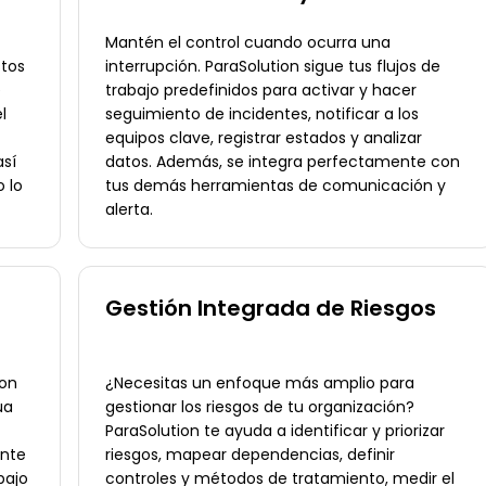
Mantén el control cuando ocurra una
stos
interrupción. ParaSolution sigue tus flujos de
e
trabajo predefinidos para activar y hacer
l
seguimiento de incidentes, notificar a los
equipos clave, registrar estados y analizar
así
datos. Además, se integra perfectamente con
 lo
tus demás herramientas de comunicación y
alerta.
Gestión Integrada de Riesgos
son
¿Necesitas un enfoque más amplio para
úa
gestionar los riesgos de tu organización?
ParaSolution te ayuda a identificar y priorizar
ante
riesgos, mapear dependencias, definir
bajo
controles y métodos de tratamiento, medir el