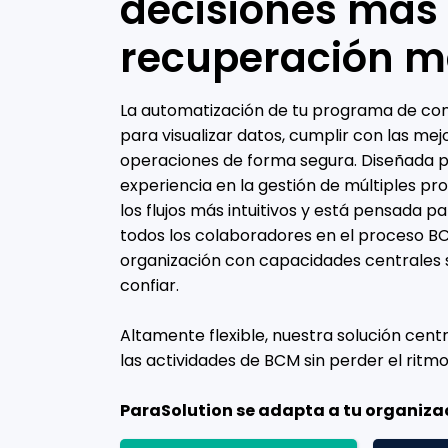
decisiones más 
recuperación m
La automatización de tu programa de cont
para visualizar datos, cumplir con las me
operaciones de forma segura. Diseñada 
experiencia en la gestión de múltiples pr
los flujos más intuitivos y está pensada p
todos los colaboradores en el proceso B
organización con capacidades centrales s
confiar.
Altamente flexible, nuestra solución cent
las actividades de BCM sin perder el ritmo
ParaSolution se adapta a tu organizaci