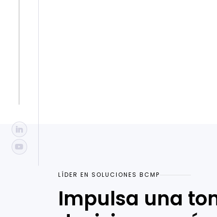
continuid
ParaSolut
LÍDER EN SOLUCIONES BCMP
Impulsa una to