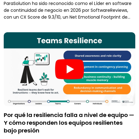
ParaSolution ha sido reconocido como el Líder en software
de continuidad de negocio en 2026 por SoftwareReviews,
con un CX Score de 9.3/10, un Net Emotional Footprint de
+98 y el mayor número de reseñas de usuarios verificadas.
Obtenga más información en este artículo.
Por qué la resiliencia falla a nivel de equipo —
Y cómo responden los equipos resilientes
bajo presión