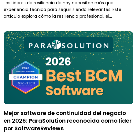
Los líderes de resiliencia de hoy necesitan más que
experiencia técnica para seguir siendo relevantes. Este
artículo explora cómo la resiliencia profesional, el
aprendizaje continuo, el networking, la tecnología y la
formación avanzada pueden ayudar a los profesionales a
adaptarse, crecer y fortalecer su impacto en un campo en
rápida evolución.
Mejor software de continuidad del negocio
en 2026: ParaSolution reconocida como líder
por SoftwareReviews