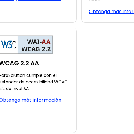
de PII
Obtenga más info
WCAG 2.2 AA
ParaSolution cumple con el
estándar de accesibilidad WCAG
2.2 de nivel AA.
Obtenga más información