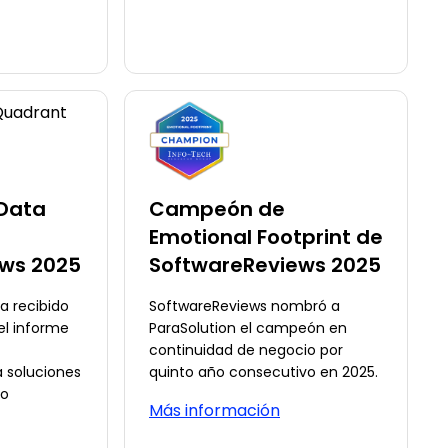
Data
Campeón de
Emotional Footprint de
ws 2025
SoftwareReviews 2025
a recibido
SoftwareReviews nombró a
el informe
ParaSolution el campeón en
continuidad de negocio por
 soluciones
quinto año consecutivo en 2025.
ño
Más información