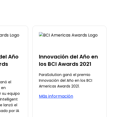
del Año
Innovación del Año en
rds
los BCI Awards 2021
ParaSolution ganó el premio
Innovación del Año en los BCI
anó el
Americas Awards 2021.
 en
or su equipo
Más información
Intelligent
e lanzó el
ado por IA