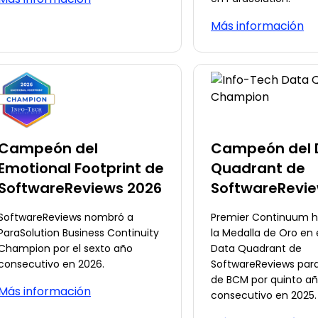
Más información
Campeón del
Campeón del 
Emotional Footprint de
Quadrant de
SoftwareReviews 2026
SoftwareRevie
SoftwareReviews nombró a
Premier Continuum h
ParaSolution Business Continuity
la Medalla de Oro en 
Champion por el sexto año
Data Quadrant de
consecutivo en 2026.
SoftwareReviews para
de BCM por quinto a
Más información
consecutivo en 2025.