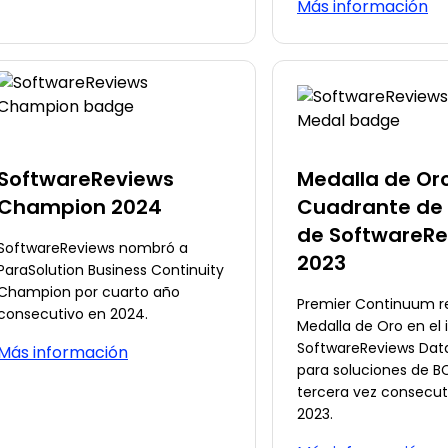
Más información
SoftwareReviews
Medalla de Oro
Champion 2024
Cuadrante de
de SoftwareRe
SoftwareReviews nombró a
2023
ParaSolution Business Continuity
Champion por cuarto año
Premier Continuum r
consecutivo en 2024.
Medalla de Oro en el
SoftwareReviews Dat
Más información
para soluciones de B
tercera vez consecut
2023.