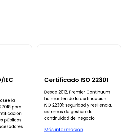
O/IEC
Certificado ISO 22301
Desde 2012, Premier Continuum
ha mantenido la certificación
osee la
ISO 22301: seguridad y resiliencia,
 27018 para
sistemas de gestión de
ntificación
continuidad del negocio.
es públicas
ocesadores
Más información