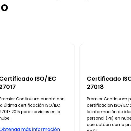
do
Certificado ISO/IEC
Certificado IS
27017
27018
Premier Continuum cuenta con
Premier Continuum p
la última certificación ISO/IEC
certificación ISO/IEC
27017:2015 para servicios en la
la información de ide
nube.
personal (PII) en nub
que actúan como pr
Obtenga más información