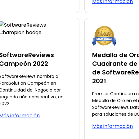
Más información
SoftwareReviews
Medalla de Oro
Campeón 2022
Cuadrante de
de SoftwareRe
SoftwareReviews nombró a
2021
ParaSolution Campeón en
Continuidad del Negocio por
Premier Continuum r
segundo año consecutivo, en
Medalla de Oro en el
2022.
SoftwareReviews Dat
para soluciones de B
Más información
Más información