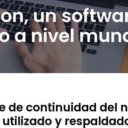
ion, un softw
o a nivel mund
e de continuidad del n
 utilizado y respaldad