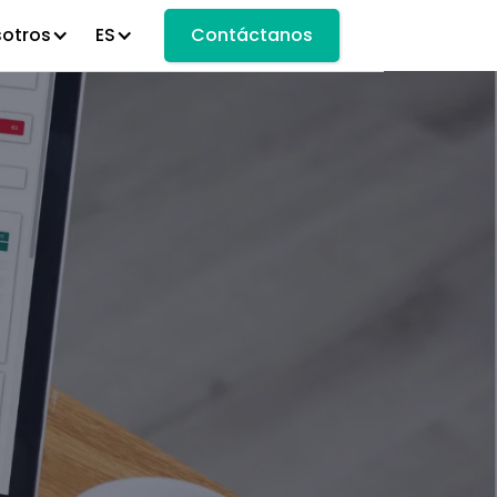
sotros
ES
Contáctanos