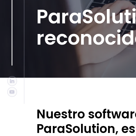
ParaSolut
reconocid
Nuestro softwar
ParaSolution, es