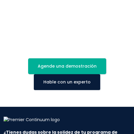
¡Sea proactivo!
Reserve hoy una demostración de nuestro módulo de IA.
Agende una demostración
Hable con un experto
¿Tienes dudas sobre la solidez de tu programa de