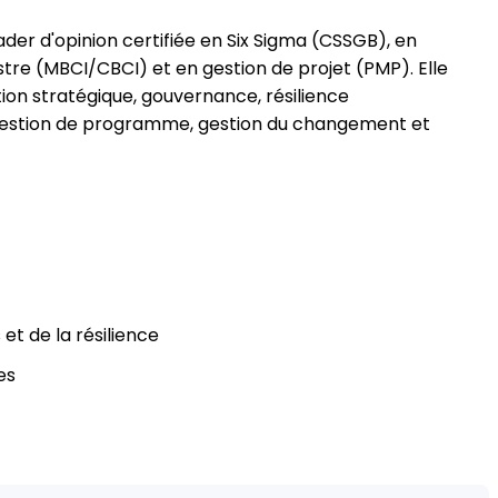
ader d'opinion certifiée en Six Sigma (CSSGB), en
istre (MBCI/CBCI) et en gestion de projet (PMP). Elle
ion stratégique, gouvernance, résilience
e, gestion de programme, gestion du changement et
 et de la résilience
es