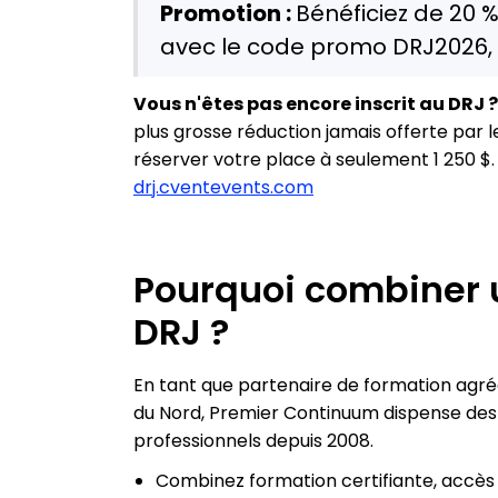
Promotion :
Bénéficiez de 20 %
avec le code promo DRJ2026, v
Vous n'êtes pas encore inscrit au DRJ 
plus grosse réduction jamais offerte par 
réserver votre place à seulement 1 250 $. 
drj.cventevents.com
Pourquoi combiner u
DRJ ?
En tant que partenaire de formation agréé
du Nord, Premier Continuum dispense des 
professionnels depuis 2008.
Combinez formation certifiante, accès