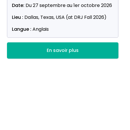
Dallas, au Texas !
Date:
Du 27 septembre au 1er octobre 2026
Lieu :
Dallas, Texas, USA (at DRJ Fall 2026)
Langue :
Anglais
En savoir plus