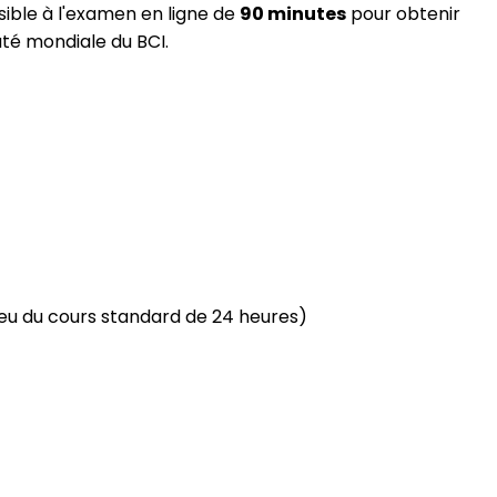
ssible à l'examen en ligne de
90 minutes
pour obtenir
té mondiale du BCI.
eu du cours standard de 24 heures)