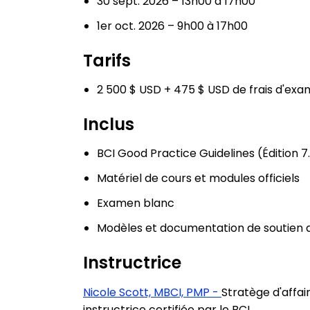
30 sept. 2026 – 13h00 à 17h00
1er oct. 2026 – 9h00 à 17h00
Tarifs
2 500 $ USD + 475 $ USD de frais d'ex
Inclus
BCI Good Practice Guidelines (Édition 7
Matériel de cours et modules officiels
Examen blanc
Modèles et documentation de soutien
Instructrice
Nicole Scott, MBCI, PMP -
Stratège d'affai
instructrice certifiée par le BCI