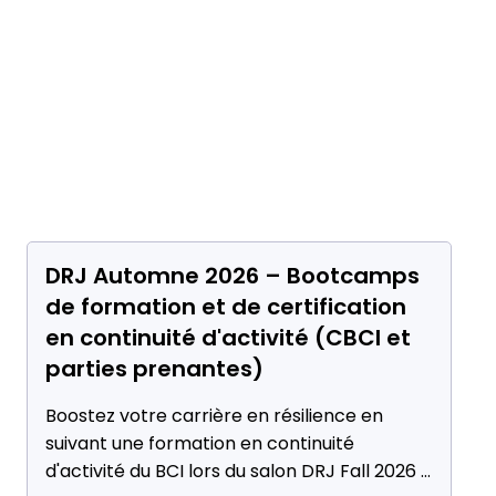
DRJ Automne 2026 – Bootcamps
de formation et de certification
en continuité d'activité (CBCI et
parties prenantes)
Boostez votre carrière en résilience en
suivant une formation en continuité
d'activité du BCI lors du salon DRJ Fall 2026 à