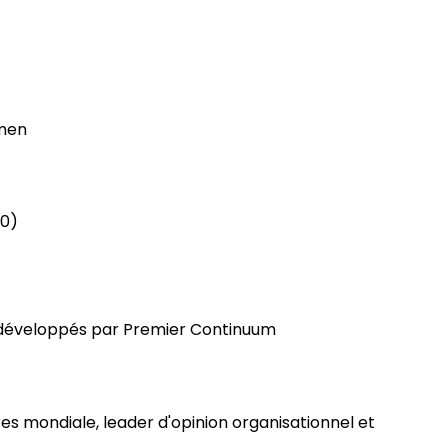
amen
.0)
 développés par Premier Continuum
res mondiale, leader d'opinion organisationnel et