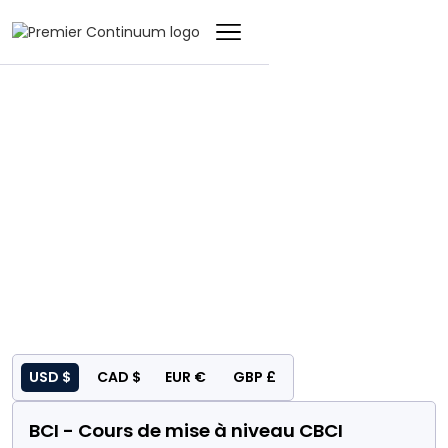
BCI
BCI - Cours de mise
à niveau CBCI
USD $
CAD $
EUR €
GBP £
BCI - Cours de mise à niveau CBCI