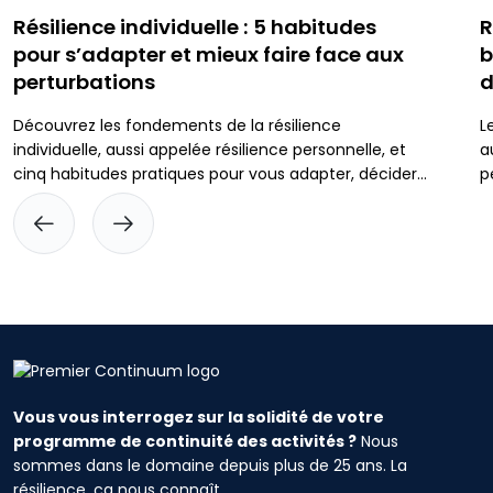
Résilience individuelle : 5 habitudes
R
pour s’adapter et mieux faire face aux
b
perturbations
d
Découvrez les fondements de la résilience
L
individuelle, aussi appelée résilience personnelle, et
a
cinq habitudes pratiques pour vous adapter, décider
p
avec plus de clarté sous pression et mieux vous
p
préparer aux imprévus.
r
p
é
e
Vous vous interrogez sur la solidité de votre
programme de continuité des activités ?
Nous
sommes dans le domaine depuis plus de 25 ans. La
résilience, ça nous connaît.