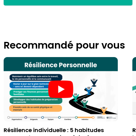
Recommandé pour vous
Résilience individuelle : 5 habitudes
R