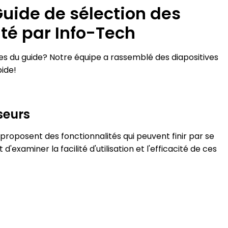
Guide de sélection des
ité par Info-Tech
es du guide? Notre équipe a rassemblé des diapositives
pide!
seurs
 proposent des fonctionnalités qui peuvent finir par se
'examiner la facilité d'utilisation et l'efficacité de ces