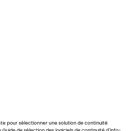
 pour sélectionner une solution de continuité
Guide de sélection des logiciels de continuité d'Info-