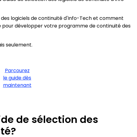
 des logiciels de continuité d'Info-Tech et comment
priée pour développer votre programme de continuité des
ais seulement.
Parcourez
le guide dès
maintenant
ide de sélection des
ité?