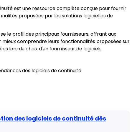
ntinuité est une ressource complète conçue pour fournir
nalités proposées par les solutions logicielles de
e le profil des principaux fournisseurs, offrant aux
r mieux comprendre leurs fonctionnalités proposées sur
s lors du choix d'un fournisseur de logiciels.
endances des logiciels de continuité
tion des logiciels de continuité dès