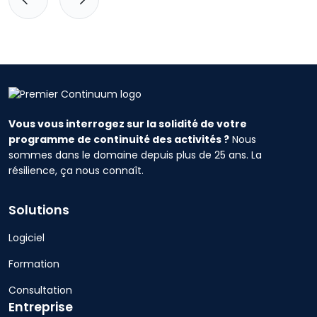
p
é
e
Vous vous interrogez sur la solidité de votre
programme de continuité des activités ?
Nous
sommes dans le domaine depuis plus de 25 ans. La
résilience, ça nous connaît.
Solutions
Logiciel
Formation
Consultation
Entreprise