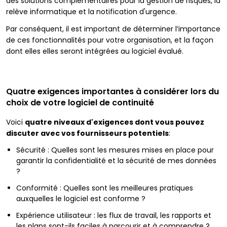
des solutions complémentaires pour la gestion de risques, la
relève informatique et la notification d'urgence.
Par conséquent, il est important de déterminer l’importance
de ces fonctionnalités pour votre organisation, et la façon
dont elles elles seront intégrées au logiciel évalué.
Quatre exigences importantes à considérer lors du
choix de votre logiciel de continuité
Voici
quatre niveaux d'exigences dont vous pouvez
discuter avec vos fournisseurs potentiels
:
Sécurité : Quelles sont les mesures mises en place pour
garantir la confidentialité et la sécurité de mes données
?
Conformité : Quelles sont les meilleures pratiques
auxquelles le logiciel est conforme ?
Expérience utilisateur : les flux de travail, les rapports et
les plans sont-ils faciles à parcourir et à comprendre ?