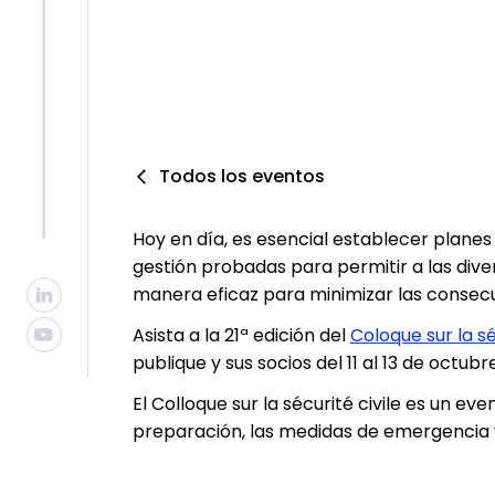
Todos los eventos
Hoy en día, es esencial establecer planes
gestión probadas para permitir a las div
manera eficaz para minimizar las consecu
Asista a la 21ª edición del
Coloque sur la sé
publique y sus socios del 11 al 13 de octubr
El Colloque sur la sécurité civile es un e
preparación, las medidas de emergencia y