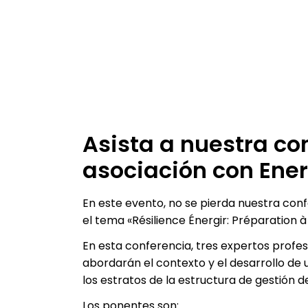
Asista a nuestra c
asociación con Ener
En este evento, no se pierda nuestra con
el tema «Résilience Énergir: Préparation 
En esta conferencia, tres expertos profes
abordarán el contexto y el desarrollo de 
los estratos de la estructura de gestión d
Los ponentes son: