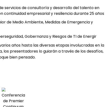
de servicios de consultoría y desarrollo del talento en
n continuidad empresarial y resiliencia durante 25 años
énior de Medio Ambiente, Medidas de Emergencia y
berseguridad, Gobernanza y Riesgos de TI de Energir
varios años hasta las diversas etapas involucradas en la
a, los presentadores lo guiarán a través de los desafíos,
foque bien pensado.
Conferencia
de Premier
Continuum