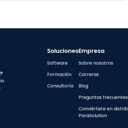
Soluciones
Empresa
Software
Sobre nosotros
?
Formación
Carreras
io
Consultoría
Blog
e
Preguntas frecuentes
Conviértete en distrib
ParaSolution