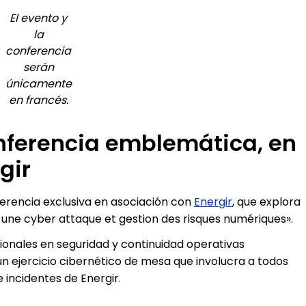
El evento y
la
conferencia
serán
únicamente
en francés.
onferencia emblemática, en
gir
ferencia exclusiva en asociación con
Energir
, que explora
à une cyber attaque et gestion des risques numériques».
ionales en seguridad y continuidad operativas
un ejercicio cibernético de mesa que involucra a todos
e incidentes de Energir.