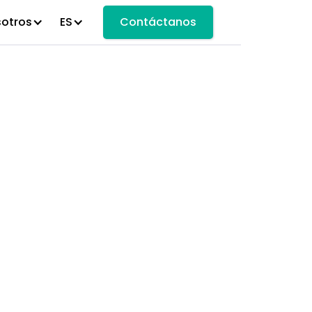
sotros
ES
Contáctanos
ciudad de
Colloque sur