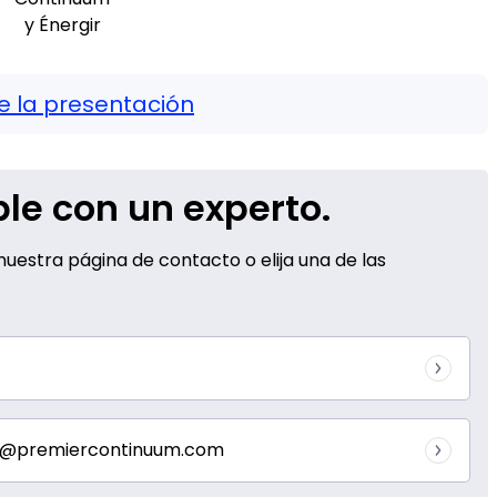
y Énergir
e la presentación
le con un experto.
uestra página de contacto o elija una de las
nfo@premiercontinuum.com