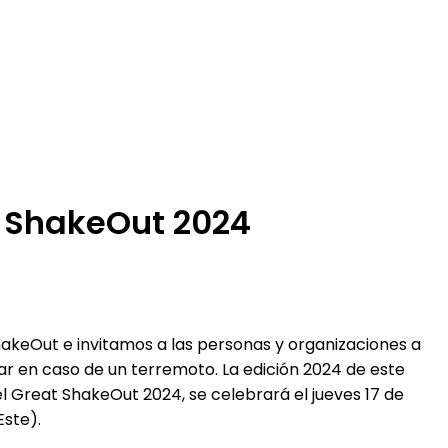
n ShakeOut 2024
akeOut e invitamos a las personas y organizaciones a
r en caso de un terremoto. La edición 2024 de este
l Great ShakeOut 2024, se celebrará el jueves 17 de
Este).