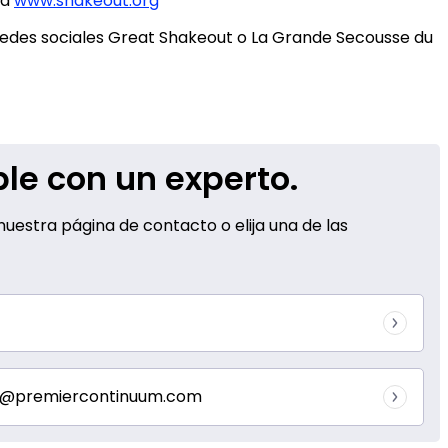
ta
www.shakeout.org
 redes sociales Great Shakeout o La Grande Secousse du
le con un experto.
uestra página de contacto o elija una de las
nfo@premiercontinuum.com