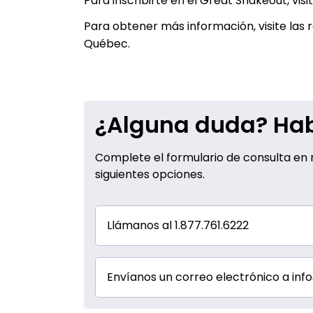
Para inscribirte en el Great Shakeout, visi
Para obtener más información, visite las
Québec.
¿Alguna duda? Hab
Complete el formulario de consulta en n
siguientes opciones.
Llámanos al 1.877.761.6222
Envíanos un correo electrónico a i