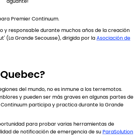
aguante!
para Premier Continuum.
ido y responsable durante muchos años de la creación
' (La Grande Secousse), dirigida por la
Asociación de
 Quebec?
egiones del mundo, no es inmune a los terremotos.
mblores y pueden ser más graves en algunas partes de
er Continuum participa y practica durante la Grande
portunidad para probar varias herramientas de
alidad de notificación de emergencia de su
ParaSolution