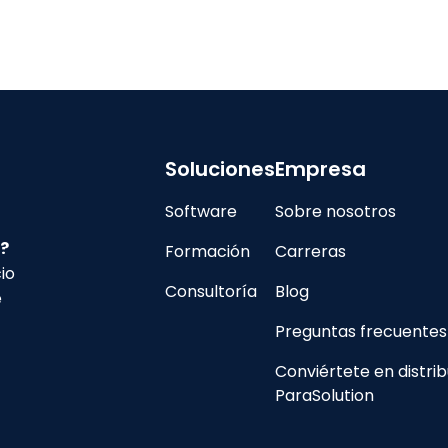
Soluciones
Empresa
Software
Sobre nosotros
?
Formación
Carreras
io
Consultoría
Blog
e
Preguntas frecuentes
Conviértete en distrib
ParaSolution