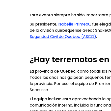
Este evento siempre ha sido importante 
Su presidente,
Isabelle Primeau
, fue eleg
de la división quebequense Great ShakeOut
Seguridad Civil de Quebec (ASCQ)
.
¿Hay terremotos en
La provincia de Quebec, como todas las r
Todos los años nos golpean pequeños te
la provincia. Por eso, el equipo de Premi
Secousse.
El equipo incluso está aprovechando la o
comunicación interna, incluida la funcion