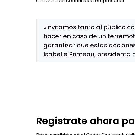
software de continuidad empresarial.
«Invitamos tanto al público 
hacer en caso de un terremo
garantizar que estas acciones
Isabelle Primeau, presidenta
Regístrate ahora pa