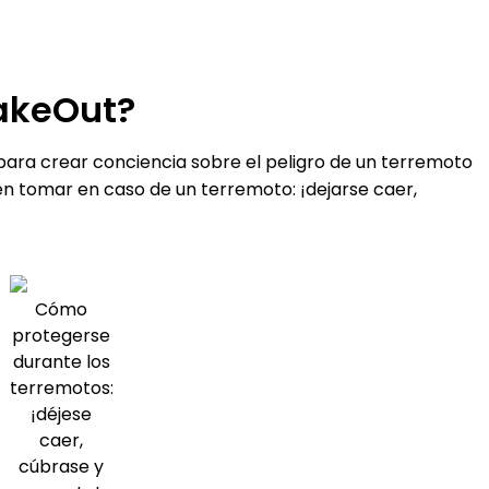
hakeOut?
 para crear conciencia sobre el peligro de un terremoto
n tomar en caso de un terremoto: ¡dejarse caer,
Cómo
protegerse
durante los
terremotos:
¡déjese
caer,
cúbrase y