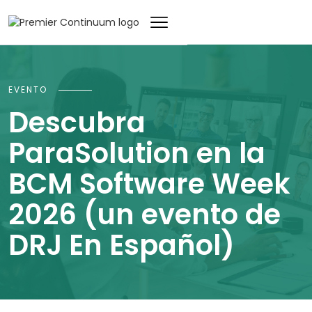
EVENTO
Descubra
ParaSolution en la
BCM Software Week
2026 (un evento de
DRJ En Español)