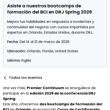
Asiste a nuestros bootcamps de
formación del BCI en DRJ Spring 2026
Mejora tus habilidades en respuesta a incidentes y
continuidad del negocio con cursos impartidos por
expertos en Orlando, Estados Unidos, durante DRJ
Spring 2026.
Fecha:
Del 14 al 21 de marzo de 2026
Ubicación:
Orlando, Florida, United States
Idioma:
Inglés
Todos los eventos
Una vez más,
Premier Continuum
se enorgullece de
participar en la
edición 2026 de la conferencia DRJ
Spring
.
Este año, ofrecemos
dos bootcamps de formación del
BCI
en
Orlando
: el reconocido
Curso de Certificación