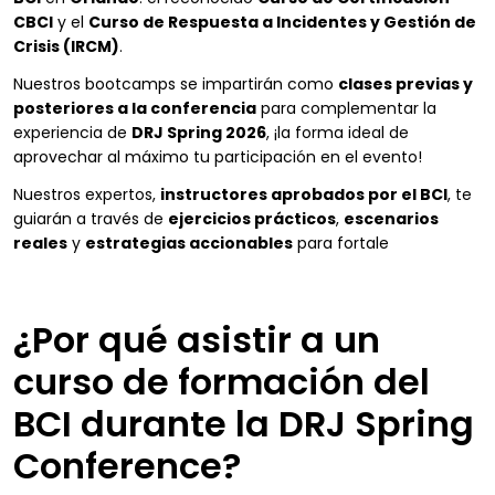
CBCI
y el
Curso de Respuesta a Incidentes y Gestión de
Crisis (IRCM)
.
Nuestros bootcamps se impartirán como
clases previas y
posteriores a la conferencia
para complementar la
experiencia de
DRJ Spring 2026
, ¡la forma ideal de
aprovechar al máximo tu participación en el evento!
Nuestros expertos,
instructores aprobados por el BCI
, te
guiarán a través de
ejercicios prácticos
,
escenarios
reales
y
estrategias accionables
para fortale
¿Por qué asistir a un
curso de formación del
BCI durante la DRJ Spring
Conference?