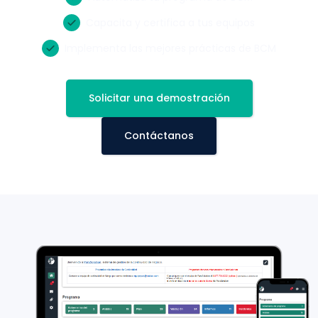
Capacita y certifica a tus equipos
Implementa las mejores prácticas de BCM
Solicitar una demostración
Contáctanos