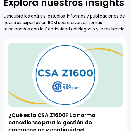
Explora nuestros insights
Descubre los análisis, estudios, informes y publicaciones de
nuestros expertos en BCM sobre diversos temas
relacionados con la Continuidad del Negocio y la resiliencia.
¿Qué es la CSA Z1600? La norma
canadiense para la gestión de
emergencias y continuidad