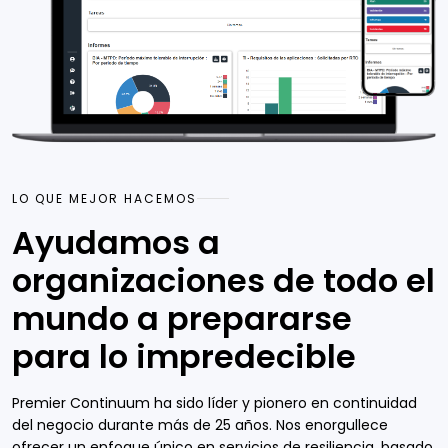
LO QUE MEJOR HACEMOS
Ayudamos a
organizaciones de todo el
mundo a prepararse
para lo impredecible
Premier Continuum ha sido líder y pionero en continuidad
del negocio durante más de 25 años. Nos enorgullece
ofrecer un enfoque único en servicios de resiliencia, basado